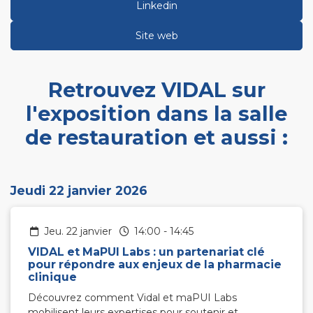
Linkedin
Site web
Retrouvez VIDAL sur
l'exposition dans la salle
de restauration et aussi :
Jeudi 22 janvier 2026
jeu. 22 janvier
14:00
-
14:45
VIDAL et MaPUI Labs : un partenariat clé
pour répondre aux enjeux de la pharmacie
clinique
Découvrez comment Vidal et maPUI Labs
mobilisent leurs expertises pour soutenir et