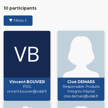
10 participants
Filtres
Vincent BOUVIER
Cloé DEMARS
PDG
Responsable Produits
vincent.bouvier@vidal.fr
Intégrés Hôpital
cloe.demars@vidal.fr