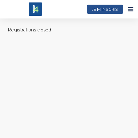
JE M'INSCRIS
Registrations closed