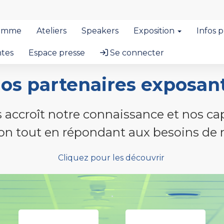
amme
Ateliers
Speakers
Exposition
Infos 
ntes
Espace presse
Se connecter
os partenaires exposan
 accroît notre connaissance et nos capa
on tout en répondant aux besoins de n
Cliquez pour les découvrir
.