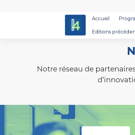
Accueil
Progr
Editions précéde
N
Notre réseau de partenaires
d’innovati