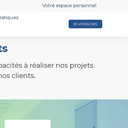
Votre espace personnel
pratiques
JE M'INSCRIS
ts
cités à réaliser nos projets
os clients.