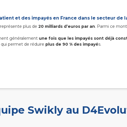
patient et des impayés en France dans le secteur de l
t représente plus de
20 milliards d’euros par an
. Parmi ce mont
iennent généralement
une fois que les impayés sont déjà cons
e qui permet de réduire
plus de 90 % des impayé
s.
quipe Swikly au D4Evolu