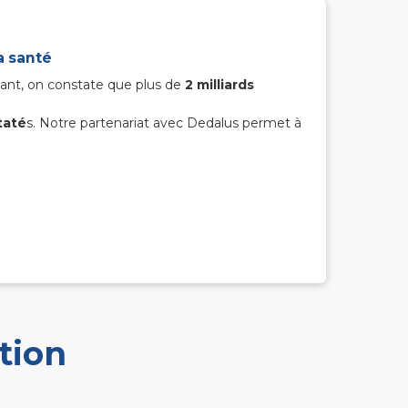
a santé
ant, on constate que plus de
2 milliards
taté
s. Notre partenariat avec Dedalus permet à
tion