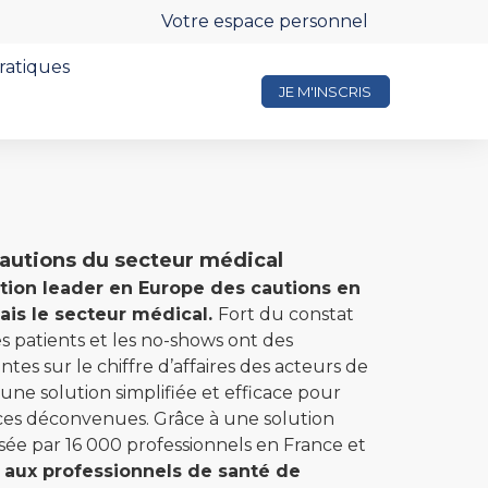
Votre espace personnel
pratiques
JE M'INSCRIS
cautions du secteur médical
tion leader en Europe des cautions en
ais le secteur médical.
Fort du constat
s patients et les no-shows ont des
es sur le chiffre d’affaires des acteurs de
 une solution simplifiée et efficace pour
ces déconvenues. Grâce à une solution
sée par 16 000 professionnels en France et
 aux professionnels de santé de