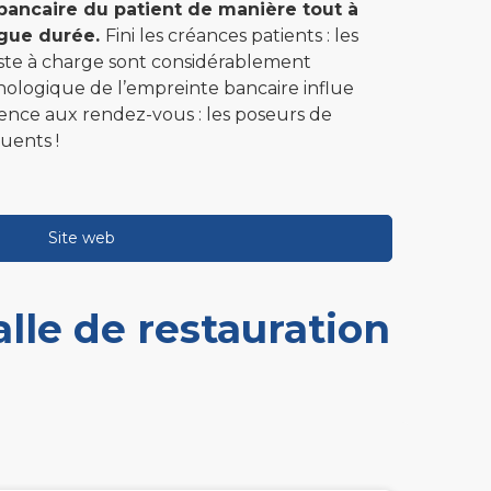
 bancaire du patient de manière tout à
ngue durée.
Fini les créances patients : les
ste à charge sont considérablement
chologique de l’empreinte bancaire influe
sence aux rendez-vous : les poseurs de
uents !
Site web
alle de restauration