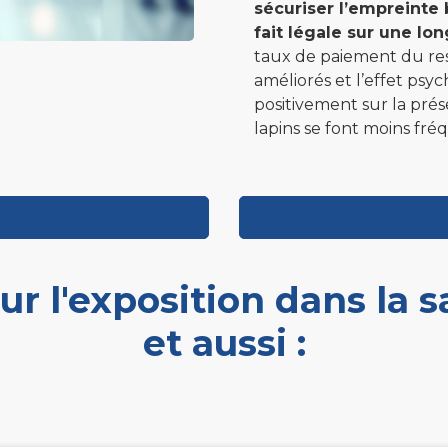
sécuriser l’empreinte
fait légale sur une lo
taux de paiement du re
améliorés et l’effet psy
positivement sur la pré
lapins se font moins fréq
r l'exposition dans la s
et aussi :