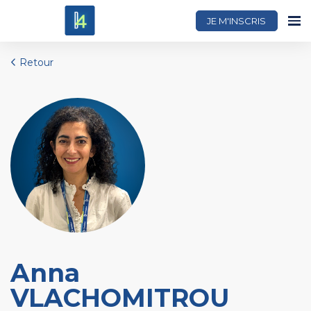
JE M'INSCRIS
Retour
Anna
VLACHOMITROU