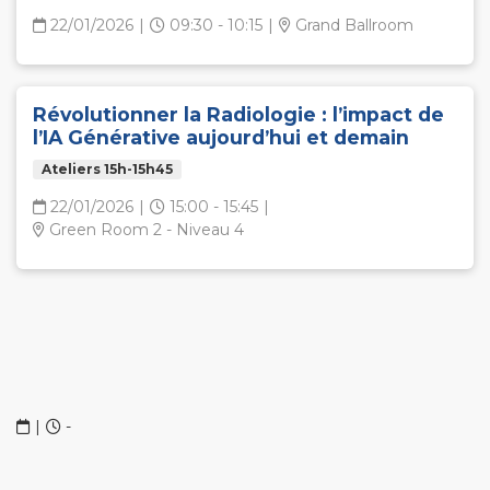
22/01/2026
|
09:30 - 10:15
|
Grand Ballroom
Révolutionner la Radiologie : l’impact de
l’IA Générative aujourd’hui et demain
Ateliers 15h-15h45
22/01/2026
|
15:00 - 15:45
|
Green Room 2 - Niveau 4
|
-