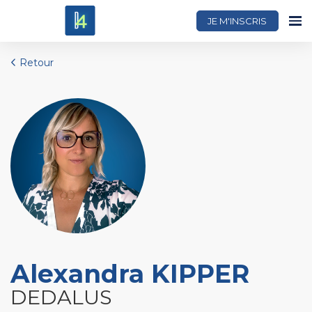
JE M'INSCRIS
Retour
Alexandra KIPPER
DEDALUS