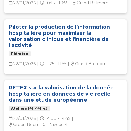
22/01/2026
|
10:15 - 10:55
|
Grand Ballroom
Piloter la production de l’information
hospitalière pour maximiser la
valorisation clinique et financière de
l’activité
Plénière
22/01/2026
|
11:25 - 11:55
|
Grand Ballroom
RETEX sur la valorisation de la donnée
hospitalière en données de vie réelle
dans une étude européenne
Ateliers 14h-14h45
22/01/2026
|
14:00 - 14:45
|
Green Room 10 - Niveau 4